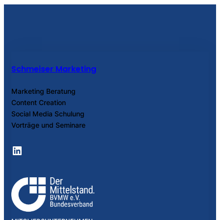
Schmeiser Marketing
Marketing Beratung
Content Creation
Social Media Schulung
Vorträge und Seminare
LinkedIn