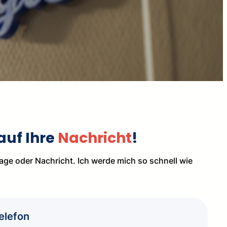
auf Ihre
Nachricht
!
rage oder Nachricht. Ich werde mich so schnell wie
elefon