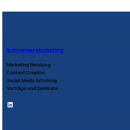
Schmeiser Marketing
Marketing Beratung
Content Creation
Social Media Schulung
Vorträge und Seminare
LinkedIn