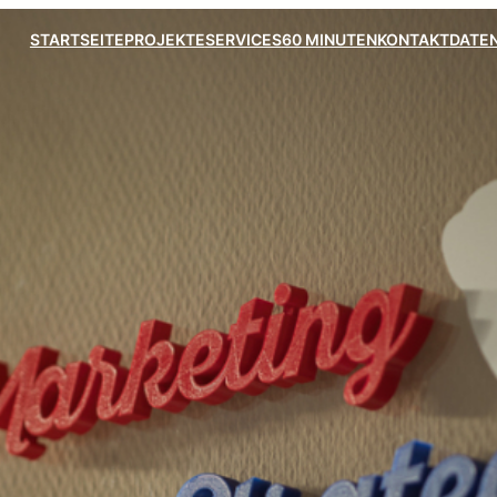
STARTSEITE
PROJEKTE
SERVICES
60 MINUTEN
KONTAKT
DATE