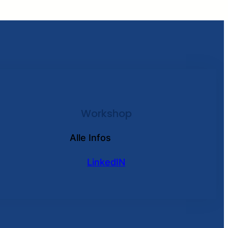
Workshop
Alle Infos
LinkedIN