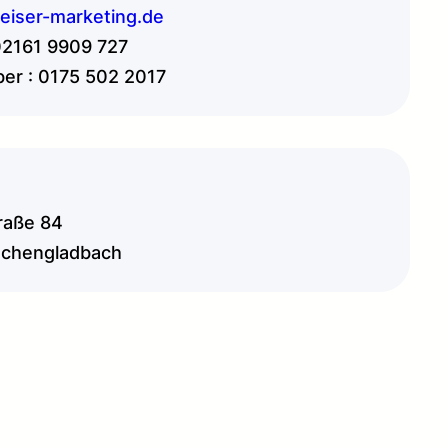
iser-marketing.de
02161 9909 727
er : 0175 502 2017
raße 84
chengladbach