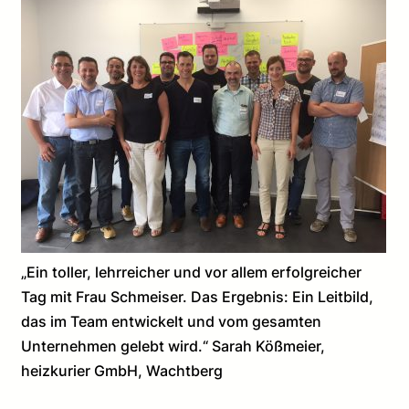
„Ein toller, lehrreicher und vor allem erfolgreicher
Tag mit Frau Schmeiser. Das Ergebnis: Ein Leitbild,
das im Team entwickelt und vom gesamten
Unternehmen gelebt wird.“ Sarah Kößmeier,
heizkurier GmbH, Wachtberg