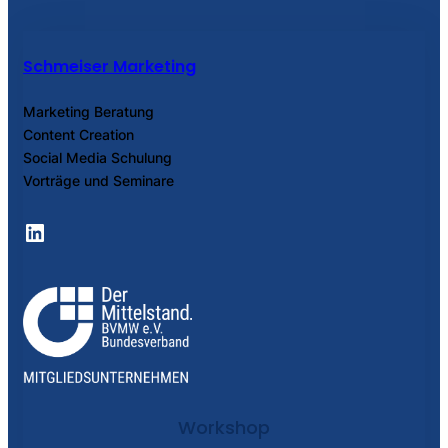
Schmeiser Marketing
Marketing Beratung
Content Creation
Social Media Schulung
Vorträge und Seminare
LinkedIn
Workshop