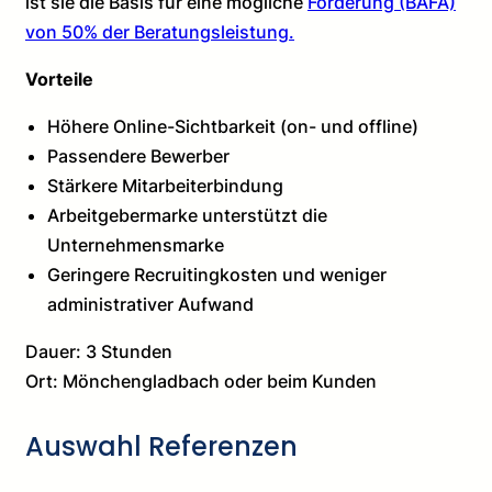
ist sie die Basis für eine mögliche
Förderung (BAFA)
von 50% der Beratungsleistung.
Vorteile
Höhere Online-Sichtbarkeit (on- und offline)
Passendere Bewerber
Stärkere Mitarbeiterbindung
Arbeitgebermarke unterstützt die
Unternehmensmarke
Geringere Recruitingkosten und weniger
administrativer Aufwand
Dauer: 3 Stunden
Ort: Mönchengladbach oder beim Kunden
Auswahl Referenzen