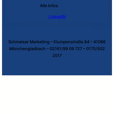
Alle Infos
LinkedIN
Schmeiser Marketing – Klumpenstraße 84 – 41066
Mönchengladbach – 02161/99 09 727 – 0175/502
2017