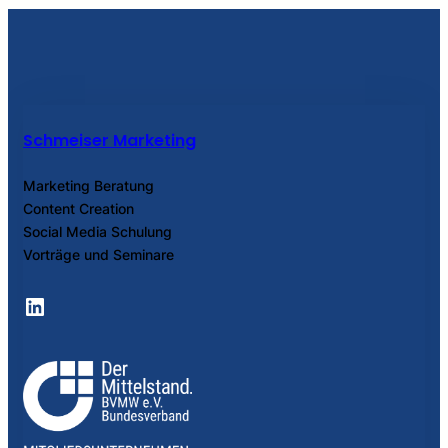
Schmeiser Marketing
Marketing Beratung
Content Creation
Social Media Schulung
Vorträge und Seminare
LinkedIn