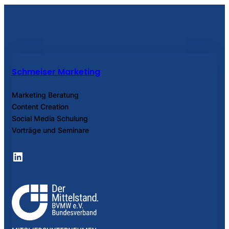
Schmeiser Marketing
Marketing Beratung
Content Creation
Social Media Schulung
Vorträge und Seminare
LinkedIn