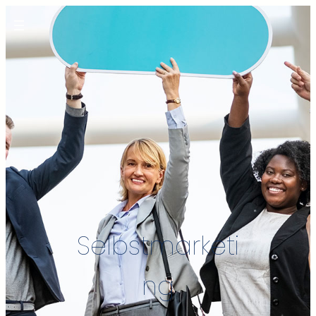
Selbstmarketi
ng