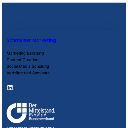
Schmeiser Marketing
Marketing Beratung
Content Creation
Social Media Schulung
Vorträge und Seminare
LinkedIn