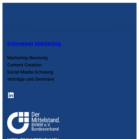
Schmeiser Marketing
Marketing Beratung
Content Creation
Social Media Schulung
Vorträge und Seminare
LinkedIn